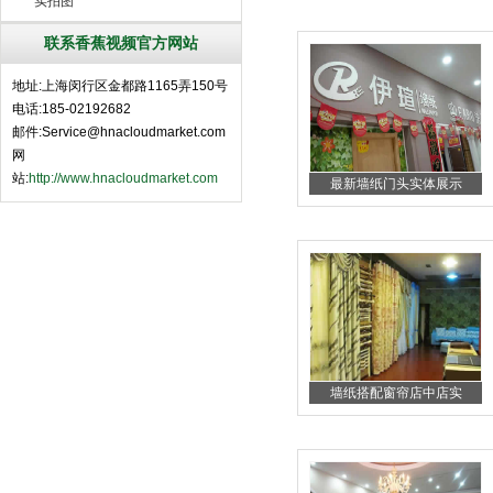
实拍图
联系香蕉视频官方网站
地址:上海闵行区金都路1165弄150号
电话:185-02192682
邮件:Service@hnacloudmarket.com
网
站:
http://www.hnacloudmarket.com
最新墙纸门头实体展示
墙纸搭配窗帘店中店实