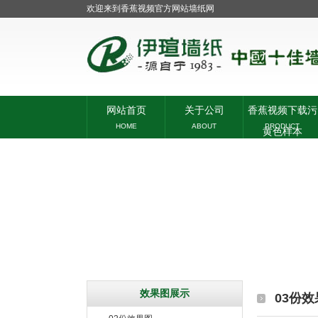
欢迎来到香蕉视频官方网站墙纸网
网站首页
关于公司
香蕉视频下载污
HOME
ABOUT
PRODUCT
黄色样本
效果图展示
03份