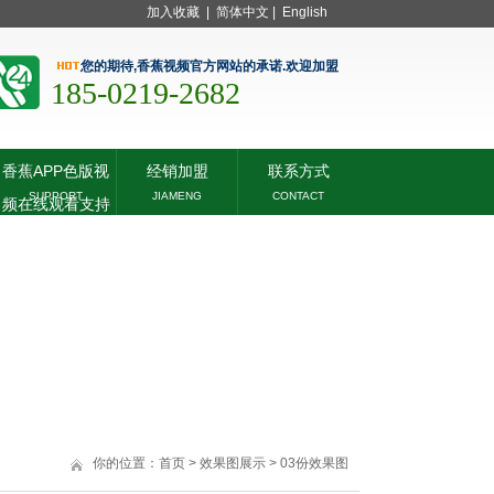
加入收藏
|
简体中文
|
English
您的期待,香蕉视频官方网站的承诺.欢迎加盟
185-0219-2682
香蕉APP色版视
经销加盟
联系方式
SUPPORT
JIAMENG
CONTACT
频在线观看支持
你的位置：
首页
>
效果图展示
>
03份效果图