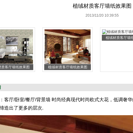
植绒材质客厅墙纸效果图
2013/11/20 10:39:55
植绒材质客厅墙
材质客厅墙纸效果图
植绒材质客厅墙纸效果图
绍
：客厅/卧室/餐厅/背景墙 时尚经典现代时尚欧式大花，低调奢
缔造出了更多的层次.