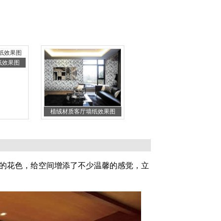
纸效果图
植绒材质客厅墙纸效果图
华的花色，给空间增添了不少温馨的感觉，立