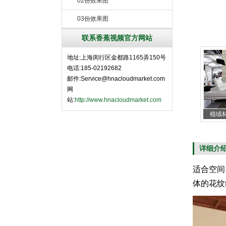
02份效果图
03份效果图
联系香蕉视频官方网站
地址:上海闵行区金都路1165弄150号
电话:185-02192682
邮件:Service@hnacloudmarket.com
网
站:
http://www.hnacloudmarket.com
植绒
详细介
适合空间
体的花纹