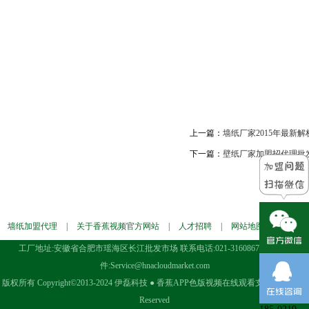
上一篇：
墙纸厂家2015年最新
下一篇：
壁纸厂家加盟招代理批发
墙纸加盟代理
|
关于香蕉视频官方网站
|
人才招聘
|
网站地图
|
墙纸样
工厂地址:安徽省合肥市瑶海区长江批发市场 联系电话:021-31608676 电子邮
本
件:Service@hnacloudmarket.com
版权所有 Copyright©2013-2024 伊磊科技 ● 香蕉APP色版视频在线观看支持 All Rights
Reserved