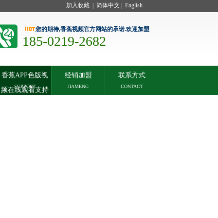
加入收藏
|
简体中文
|
English
您的期待,香蕉视频官方网站的承诺.欢迎加盟
185-0219-2682
香蕉APP色版视
经销加盟
联系方式
SUPPORT
JIAMENG
CONTACT
频在线观看支持