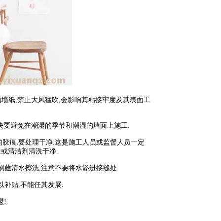
的墙纸,禁止大风猛吹,会影响其粘接牢度及其表面工
决要避免在潮湿的季节和潮湿的墙面上施工.
胶痕,要处理干净.这是施工人员或监督人员一定
或清洁剂清洗干净.
刷蘸清水擦洗,注意不要将水渗进接缝处.
补贴,不能任其发展.
!