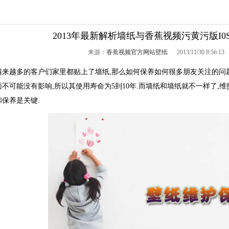
2013年最新解析墙纸与香蕉视频污黄污版I0
来源：
香蕉视频官方网站壁纸
2013/11/30 8:56:1
越多的客户们家里都贴上了墙纸,那么如何保养如何很多朋友关注的问题
不可能没有影响,所以其使用寿命为5到10年.而墙纸和墙纸就不一样了,维
保养是关键.