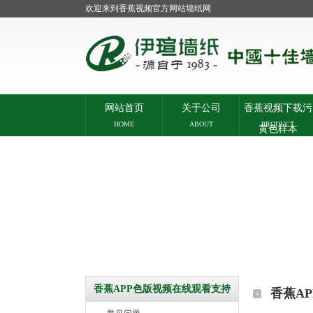
欢迎来到香蕉视频官方网站墙纸网
网站首页
关于公司
香蕉视频下载污
HOME
ABOUT
PRODUCT
黄色样本
香蕉APP色版视频在线观看支持
香蕉A