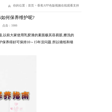
你的位置：
首页
>
香蕉APP色版视频在线观看支持
S如何保养维护呢?
3 点击：
1666
,以前大家使用乳胶漆的素面极其容易脏,擦洗的
护保养得好可保持10～15年没问题.所以墙纸和墙