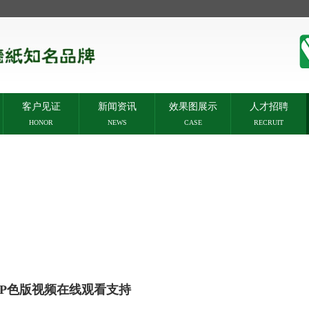
客户见证
新闻资讯
效果图展示
人才招聘
HONOR
NEWS
CASE
RECRUIT
PP色版视频在线观看支持