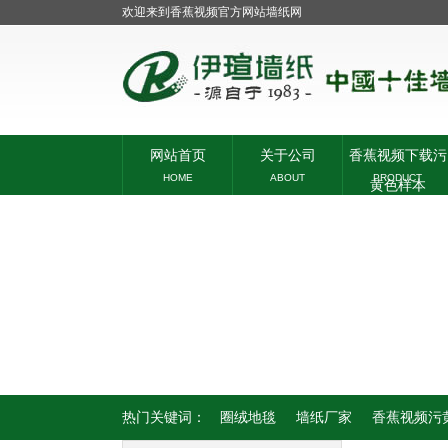
欢迎来到香蕉视频官方网站墙纸网
网站首页
关于公司
香蕉视频下载污
HOME
ABOUT
PRODUCT
黄色样本
热门关键词：
圈绒地毯
墙纸厂家
香蕉视频污黄