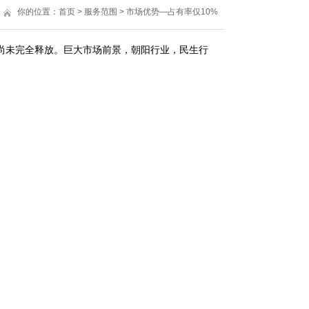
你的位置：
首页
>
服务范围
>
市场优势—占有率仅10%
完全释放。巨大市场前景，朝阳行业，民生行