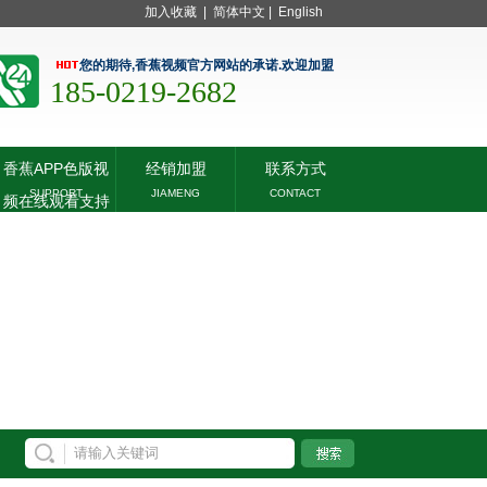
加入收藏
|
简体中文
|
English
您的期待,香蕉视频官方网站的承诺.欢迎加盟
185-0219-2682
香蕉APP色版视
经销加盟
联系方式
SUPPORT
JIAMENG
CONTACT
频在线观看支持