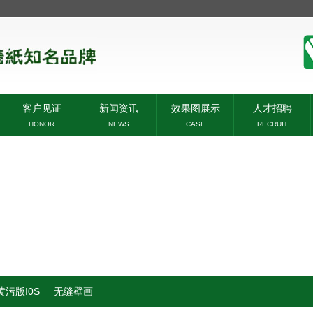
客户见证
新闻资讯
效果图展示
人才招聘
HONOR
NEWS
CASE
RECRUIT
污版I0S
无缝壁画